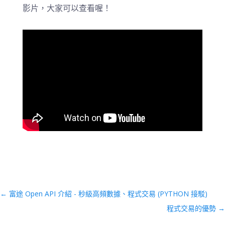
影片，大家可以查看喔！
←
富途 Open API 介紹 - 秒級高頻數據、程式交易 (PYTHON 接駁)
程式交易的優勢
→