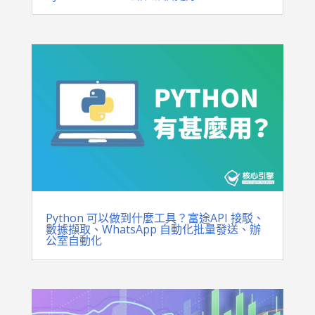
Python 可以做到什麼工具？富途API 接駁、
數據擷取、WhatsApp 自動化批量發送、辦
公室自動化