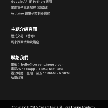
Google API 的 Python 應用
實用電子電路課程 (初級班)
Arduino 微電子控制器課程
主題介紹頁面
程式交易 （香港）
馬來西亞活動及講座
聯絡我們
電郵：
hello@coreenginepro.com
電話/Whatsapp： (+852) 6581 2843
辦公時間：星期一至五 10:00AM – 6:00PM
私隱政策
Copyright © 2017-Present 核心引擎 Core Engine Academy,