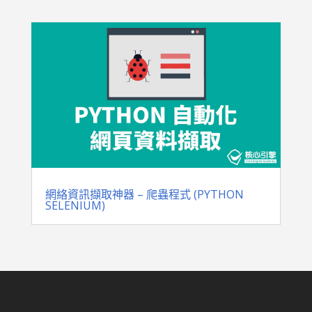
網絡資訊擷取神器 – 爬蟲程式 (PYTHON
SELENIUM)