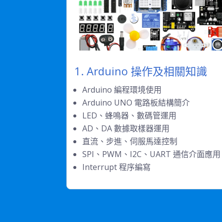
1. Arduino 操作及相關知識
Arduino 編程環境使用
Arduino UNO 電路板結構簡介
LED、蜂鳴器、數碼管運用
AD、DA 數據取樣器運用
直流、步進、伺服馬達控制
SPI、PWM、I2C、UART 通信介面應用
Interrupt 程序編寫