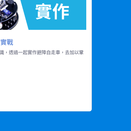
作實戰
識，透過一起實作避障自走車，去加以鞏