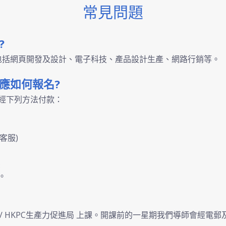
常見問題
?
容包括網頁開發及設計、電子科技、產品設計生產、網路行銷等。
應如何報名?
經下列方法付款：
絡客服)
3
。
e / HKPC生產力促進局 上課。開課前的一星期我們導師會經電郵