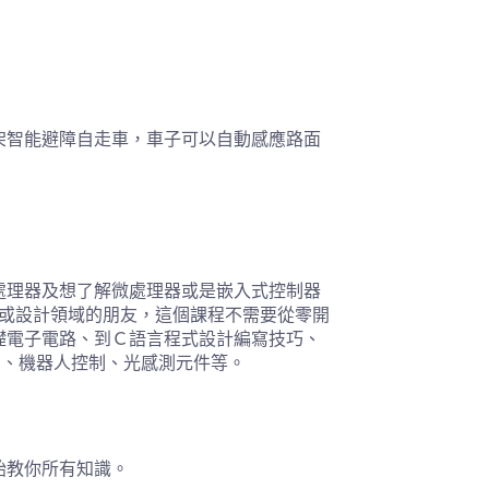
架智能避障自走車，車子可以自動感應路面
處理器及想了解微處理器或是嵌入式控制器
 或設計領域的朋友，這個課程不需要從零開
礎電子電路、到Ｃ語言程式設計編寫技巧、
O 控制、機器人控制、光感測元件等。
始教你所有知識。