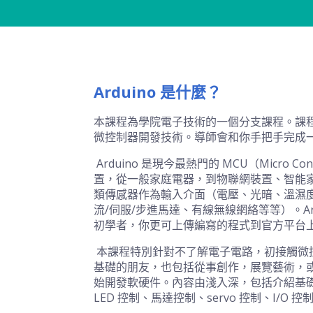
Arduino 是什麼？
本課程為學院電子技術的一個分支課程。
課
微控制器開發技術。導師會和你手把手完成
Arduino
是現今最熱門的 MCU（Micro Con
置，從一般家庭電器，
到物聯網裝置、智能
類傳感器作為輸入介面（電壓、光暗、溫濕
流/伺服/步進馬達、有線無線網絡等等）。
A
初學者，
你更可上傳編寫的程式到官方平台
本課程特別針對不了解電子電路，
初接觸微
基礎的朋友，
也包括從事創作，展覽藝術，
始開發軟硬件。內容由淺入深，
包括介紹基
LED 控制、馬達控制、servo 控制、I/