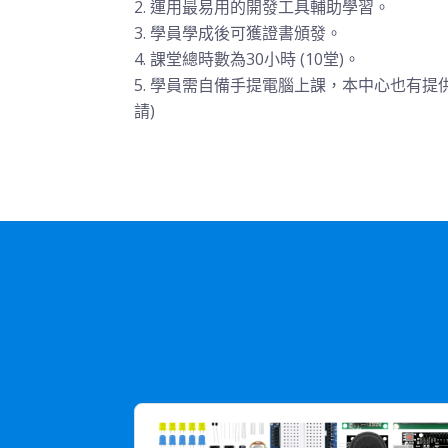
運用最易用的開發工具輔助學習。
學員學成後可獲證書頒發。
課堂總時數為30小時 (10堂)。
學員需自備手提電腦上課，本中心也有提供
請)