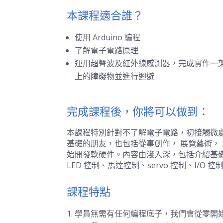
本課程適合誰？
使用 Arduino 編程
了解電子電路原理
運用超聲波及紅外線感測器，完成實作一
上的障礙物並進行迴避
完成課程後，你將可以做到：
本課程特別針對不了解電子電路，初接觸微
基礎的朋友，也包括從事創作， 展覽藝術，
始開發軟硬件。內容由淺入深，包括介紹基
LED 控制、馬達控制、servo 控制、I/
課程特點
學員無需有任何編程底子，我們會從零開