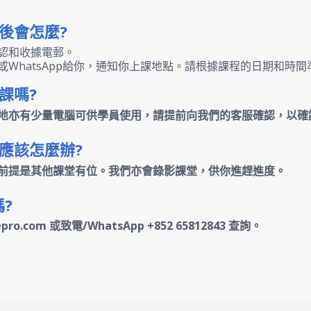
後會怎麼?
認和收據電郵。
WhatsApp給你，通知你上課地點。請根據課程的日期和時
課嗎?
地亦有少量電腦可供學員使用，請提前向我們的客服確認，以確
應該怎麼辦?
前提是其他課堂有位。我們亦會錄影課堂，供你進趕進度。
?
pro.com 或致電/WhatsApp +852 65812843 查詢。