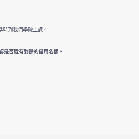
間準時到我們學院上課。
認是否還有剩餘的借用名額。