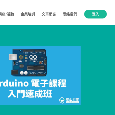
講座/活動
企業培訓
文章網誌
聯絡我們
登入