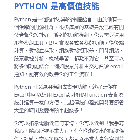
PYTHON 是高價值技能
Python 是一個簡單易學的電腦語言，由於他有一
個活躍的開源社群，很多底層的基礎建設已經有開
發者幫你設計好一系列的功能模組，你只需要運用
那些模組工具，即可實現各式各樣的功能，從後端
計算、數據庫存取、網絡數據擷取器、開發網站、
股票數據分析、機械學習，都難不到它。甚至可以
將多個功能結合，例如股票分析＋交易訊號 email
通知，能有效的改善你的工作流程！
Python 可以運用模組去實現功能，就好比你在
Excel 中可以運用 Excel 設計好的 function 去實現
統計運算一樣的方便，比起傳統的程式開發要節省
大量的時間及變得簡單超級多！
你可以指示電腦做任何事情，你可以做到「我手寫
我心、隨心所欲不求人」，任何你想得出的篩選條
件、訊號、交易策略等，都可以不求人自行寫到並