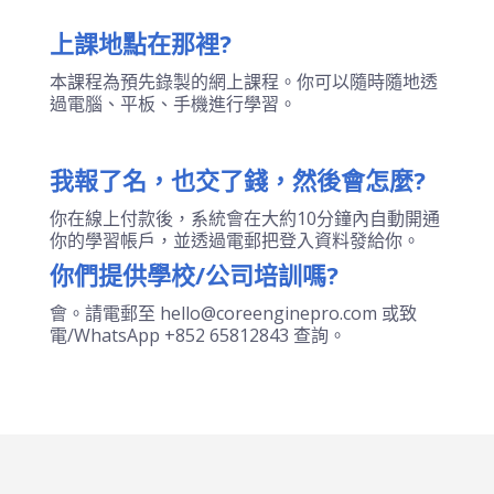
(3) PayMe (需聯絡客服)
電話/WhatsApp：+852 65812843
或點擊右下角的通訊按鍵聯絡客服。
上課地點在那裡?
本課程為預先錄製的網上課程。你可以隨時隨地透
過電腦、平板、手機進行學習。
我報了名，也交了錢，然後會怎麼?
你在線上付款後，系統會在大約10分鐘內自動開通
你的學習帳戶，並透過電郵把登入資料發給你。
你們提供學校/公司培訓嗎?
會。請電郵至 hello@coreenginepro.com 或致
電/WhatsApp +852 65812843 查詢。