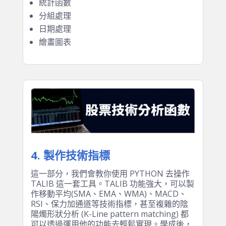
SAS、SPSS 等等)
欄位選取、運算、條件篩選、空值處理、數
值排序
統計函數
分組處理
日期處理
繪畫圖表
4. 製作技術指標
這一部分，我們會教你使用 PYTHON 去操作