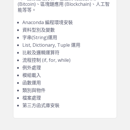
Python 是一門通用及最簡單易學的電腦編程
語言，可以指示電腦做任何重複性工作，例如
數據採集、數據分析、API接駁、自動化辦
公、圖像處理分析、甚至實現虛擬貨幣
(Bitcoin)、區塊鏈應用 (Blockchain)、人工智
能等等。
Anaconda 編程環境安裝
資料型別及變數
字串(String)運用
List, Dictionary, Tuple 運用
比較及邏輯運算符
流程控制 (if, for, while)
例外處理
模組載入
函數運用
類別與物件
檔案處理