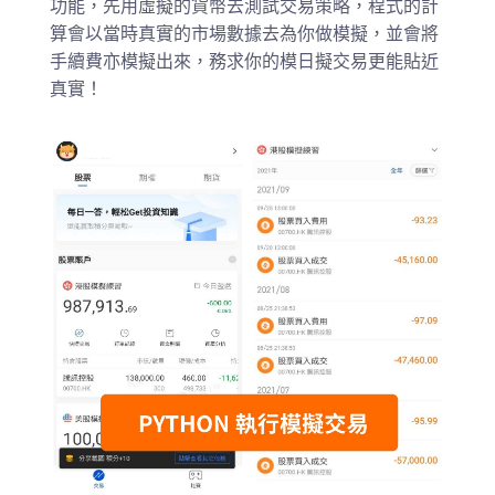
功能，先用虛擬的貨幣去測試交易策略，程式的計
算會以當時真實的市場數據去為你做模擬，並會將
手續費亦模擬出來，務求你的模日擬交易更能貼近
真實！