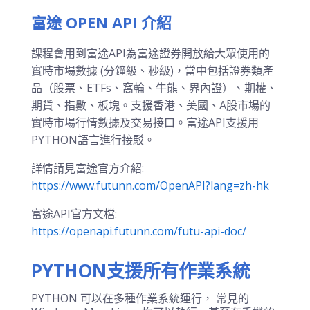
富途 OPEN API 介紹
課程會用到富途API為富途證券開放給大眾使用的
實時市場數據 (分鐘級、秒級)，當中包括證券類產
品（股票、ETFs、窩輪、牛熊、界內證）、期權、
期貨、指數、板塊。支援香港、美國、A股市場的
實時市場行情數據及交易接口。富途API支援用
PYTHON語言進行接駁。
詳情請見富途官方介紹:
https://www.futunn.com/OpenAPI?lang=zh-hk
富途API官方文檔:
https://openapi.futunn.com/futu-api-doc/
PYTHON支援所有作業系統
PYTHON 可以在多種作業系統運行， 常見的