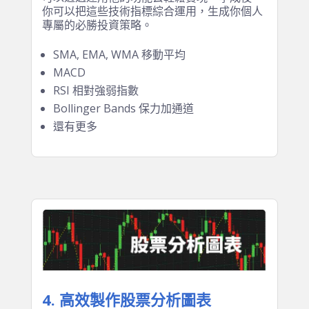
TALIB 這一套工具。TALIB 功能強大，可以製
作移動平均(SMA、EMA、WMA)、MACD、
RSI、保力加通道等技術指標，甚至複雜的陰
陽燭形狀分析 (K-Line pattern matching) 都
可以透過運用他的功能去輕鬆實現。學成後，
你可以把這些技術指標綜合運用，生成你個人
專屬的必勝投資策略。
SMA, EMA, WMA 移動平均
MACD
RSI 相對強弱指數
Bollinger Bands 保力加通道
還有更多