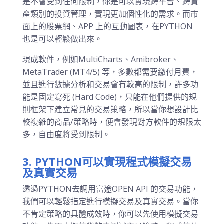
是不會受到任何限制，你是可以實現跨平台、跨資
產類別的投資管理，實現更加個性化的需求。而市
面上的股票網、APP 上的互動圖表，在PYTHON
也是可以輕鬆做出來。
現成軟件，例如MultiCharts、Amibroker、
MetaTrader (MT4/5) 等，多數都需要繳付月費，
並且進行數據分析和交易會有較高的限制，許多功
能是固定寫死 (Hard Code)，只能在他們提供的規
則框架下建立常見的交易策略，所以當你想設計比
較複雜的商品/策略時，便會發現對方軟件的規限太
多，自由度將受到限制。
3. PYTHON可以實現程式模擬交易
及真實交易
透過PYTHON去調用富途OPEN API 的交易功能，
我們可以輕鬆指定進行模擬交易及真實交易。當你
不肯定策略的具體成效時，你可以先使用模擬交易