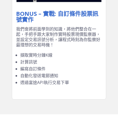
BONUS – 實戰: 自訂條件股票訊
號實作
我們會將前面學到的知識，將他們整合在一
起，手把手跟大家制作實時股票現價監察器，
並設定交易訊號分析，讓程式時刻為你監察好
最理想的交易時機！
擷取實時分鐘K線
計算訊號
編寫自訂條件
自動化發送電郵通知
透過富途API執行交易下單