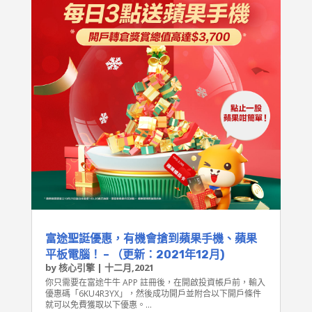
富途聖誔優惠，有機會搶到蘋果手機、蘋果
平板電腦！ – （更新：2021年12月)
by
核心引擎
|
十二月,2021
你只需要在富途牛牛 APP 註冊後，在開啟投資帳戶前，輸入
優惠碼「6KU4R3YX」，然後成功開戶並附合以下開戶條件
就可以免費獲取以下優惠。...