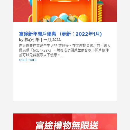
富途新年開戶優惠 （更新：2022年1月)
by
核心引擎
|
一月,2022
你只需要在富途牛牛 APP 註冊後，在開啟投資帳戶前，輸入
優惠碼「6KU4R3YX」，然後成功開戶並附合以下開戶條件
就可以免費獲取以下優惠。...
read more