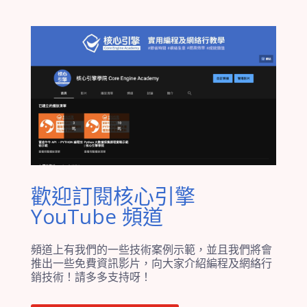
歡迎訂閱核心引擎
YouTube 頻道
頻道上有我們的一些技術案例示範，並且我們將會
推出一些免費資訊影片，向大家介紹編程及網絡行
銷技術！請多多支持呀！