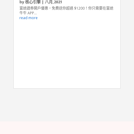
by
核心引擎
|
八月,2021
富途證券開戶優惠，免費送你超過 $1200！你只需要在富途
牛牛 APP...
read more