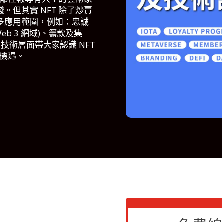
錢。但其實 NFT 除了炒賣
多應用範圍，例如：
忠誠
 (Web 3 網域)、籌款及集
技術層面帶大家認識 NFT
業機遇。