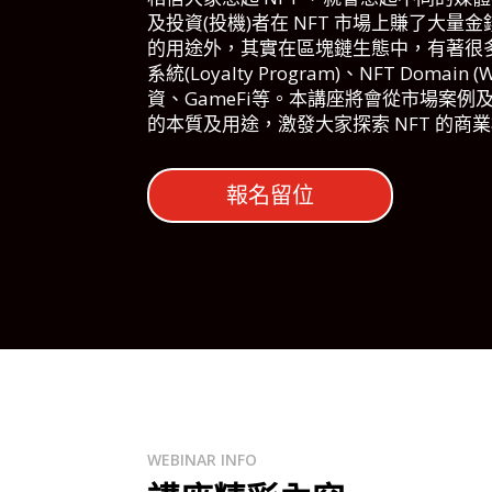
及投資(投機)者在 NFT 市場上賺了大量金
的用途外，其實在區塊鏈生態中，有著很
系統(Loyalty Program)、NFT Domain
資、GameFi等。本講座將會從市場案例及
的本質及用途，激發大家探索 NFT 的商
報名留位
WEBINAR INFO