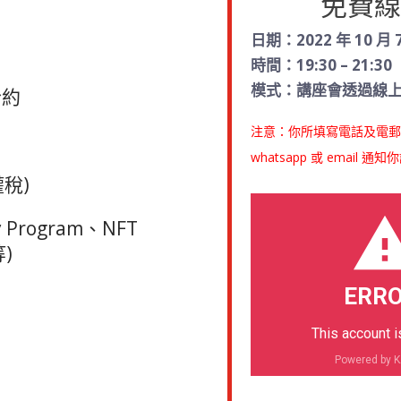
免費線
日期：2022 年 10 月
時間：19:30 – 21:30
模式：講座會透過線
合約
注意：你所填寫電話及電郵
whatsapp 或 email 
權稅)
 Program、NFT
等)
ERRO
This account i
Powered by 