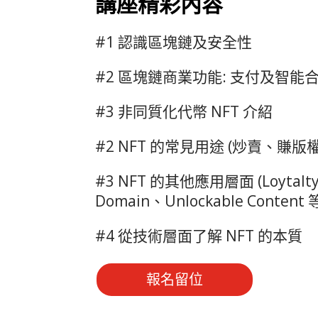
講座精彩內容
#1 認識區塊鏈及安全性
#2 區塊鏈商業功能: 支付及智能
#3 非同質化代幣 NFT 介紹
#2 NFT 的常見用途 (炒賣、賺版
#3 NFT 的其他應用層面 (Loytalty
Domain、Unlockable Content 
#4 從技術層面了解 NFT 的本質
報名留位